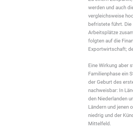
werden und auch die
vergleichsweise hoc
befristete führt. D
Arbeitsplätze zusam
folgten auf die Fin
Exportwirtschaft; d
Eine Wirkung aber st
Familienphase ein S
der Geburt des erste
nachweisbar: In Länd
den Niederlanden un
Ländern und jenen o
niedrig und der Kün
Mittelfeld.