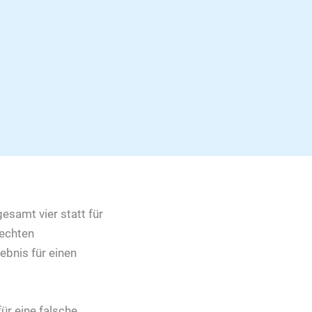
gesamt vier statt für
 echten
ebnis für einen
für eine falsche