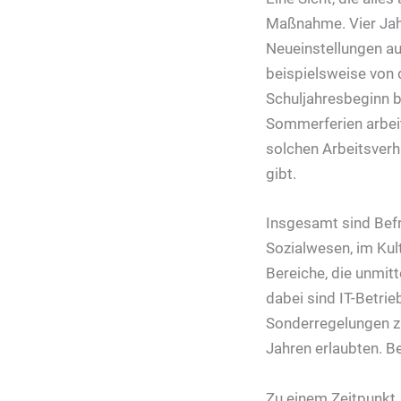
Maßnahme. Vier Jahre
Neueinstellungen auf
beispielsweise von 
Schuljahresbeginn b
Sommerferien arbeit
solchen Arbeitsverh
gibt.
Insgesamt sind Bef
Sozialwesen, im Kult
Bereiche, die unmit
dabei sind IT-Betrie
Sonderregelungen zu
Jahren erlaubten. Be
Zu einem Zeitpunkt,