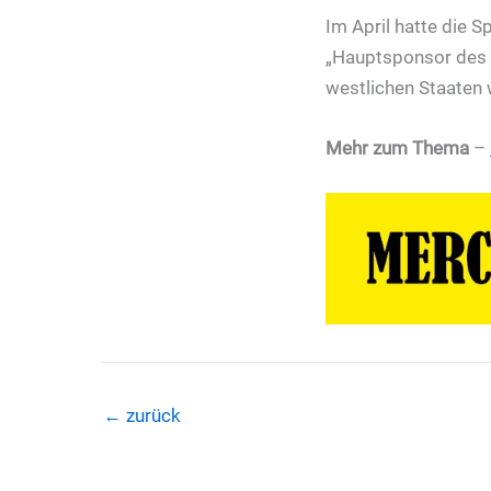
Im April hatte die 
„Hauptsponsor des K
westlichen Staaten w
Mehr zum Thema
–
←
zurück