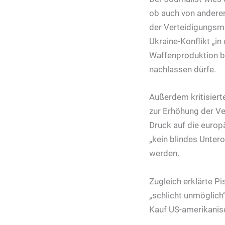
ob auch von anderen
der Verteidigungsmi
Ukraine-Konflikt „in
Waffenproduktion b
nachlassen dürfe.
Außerdem kritisiert
zur Erhöhung der Ve
Druck auf die europ
„kein blindes Unte
werden.
Zugleich erklärte P
„schlicht unmöglich
Kauf US-amerikanis