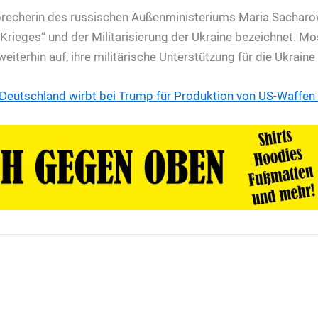
Sprecherin des russischen Außenministeriums Maria Sachar
rieges“ und der Militarisierung der Ukraine bezeichnet. Mo
eiterhin auf, ihre militärische Unterstützung für die Ukraine 
Deutschland wirbt bei Trump für Produktion von US-Waffen