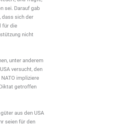
n sei. Darauf gab
, dass sich der
 für die
stützung nicht
chen, unter anderem
 USA versucht, den
e NATO impliziere
iktat getroffen
gsgüter aus den USA
r seien für den