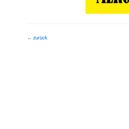
←
zurück