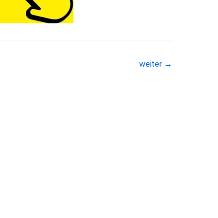
weiter
→