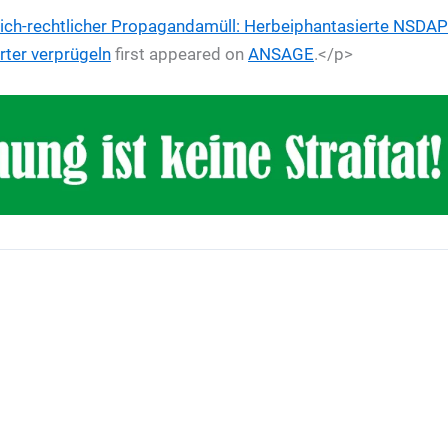
lich-rechtlicher Propagandamüll: Herbeiphantasierte NSDAP
rter verprügeln
first appeared on
ANSAGE
.</p>