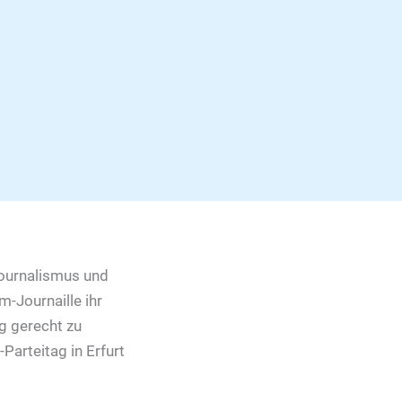
Journalismus und
-Journaille ihr
g gerecht zu
Parteitag in Erfurt