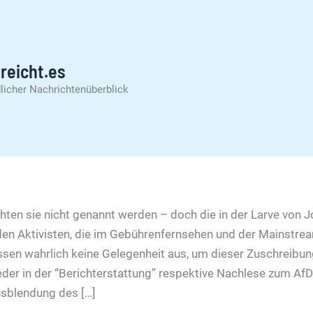
reicht.es
licher Nachrichtenüberblick
en sie nicht genannt werden – doch die in der Larve von 
den Aktivisten, die im Gebührenfernsehen und der Mainstream
ssen wahrlich keine Gelegenheit aus, um dieser Zuschreibun
der in der “Berichterstattung” respektive Nachlese zum AfD-
sblendung des […]