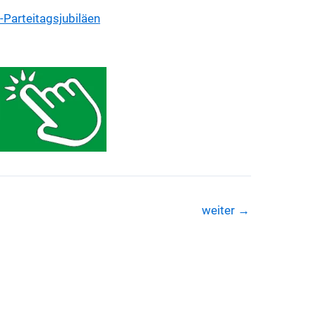
-Parteitagsjubiläen
weiter
→