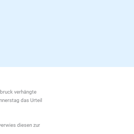
sbruck verhängte
nnerstag das Urteil
verwies diesen zur