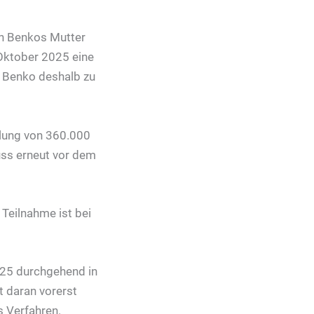
an Benkos Mutter
Oktober 2025 eine
 Benko deshalb zu
hlung von 360.000
uss erneut vor dem
Teilnahme ist bei
025 durchgehend in
 daran vorerst
s Verfahren.