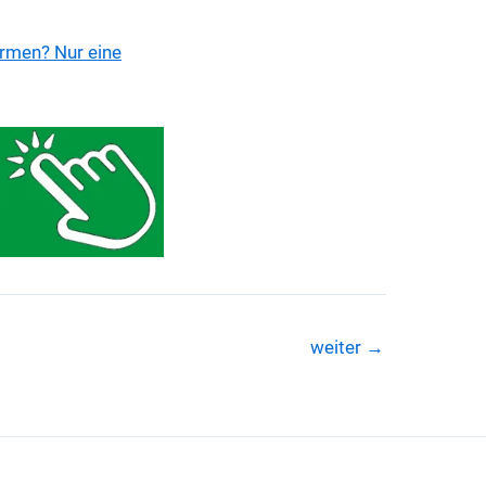
irmen? Nur eine
weiter
→