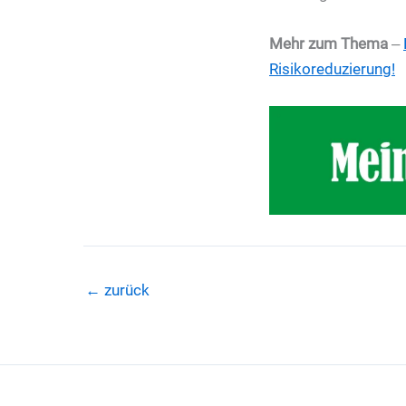
Mehr zum Thema
‒
Risikoreduzierung!
←
zurück