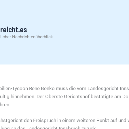
reicht.es
licher Nachrichtenüberblick
bilien-Tycoon René Benko muss die vom Landesgericht Inn
ültig hinnehmen. Der Oberste Gerichtshof bestätigte am Do
hren.
tgericht den Freispruch in einem weiteren Punkt auf und 
lung an das Landesgericht Innsbruck zurück.