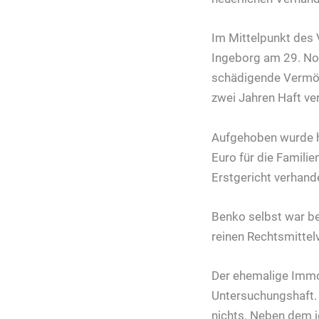
Im Mittelpunkt des
Ingeborg am 29. No
schädigende Vermög
zwei Jahren Haft ve
Aufgehoben wurde hi
Euro für die Famili
Erstgericht verhand
Benko selbst war be
reinen Rechtsmittel
Der ehemalige Immo
Untersuchungshaft. 
nichts. Neben dem je