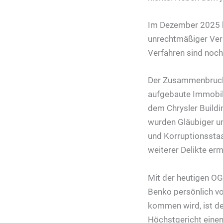
Im Dezember 2025 ha
unrechtmäßiger Ver
Verfahren sind noch
Der Zusammenbruch 
aufgebaute Immobil
dem Chrysler Buildi
wurden Gläubiger um
und Korruptionssta
weiterer Delikte ermi
Mit der heutigen OG
Benko persönlich vo
kommen wird, ist de
Höchstgericht einen