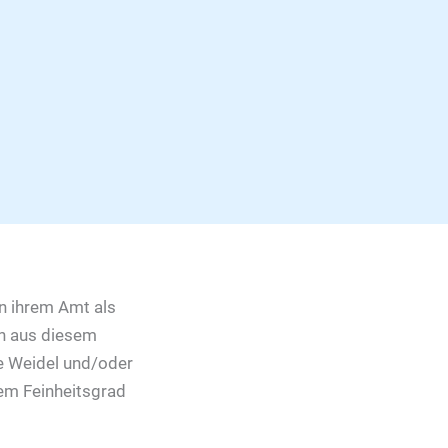
in ihrem Amt als
n aus diesem
ce Weidel und/oder
tem Feinheitsgrad