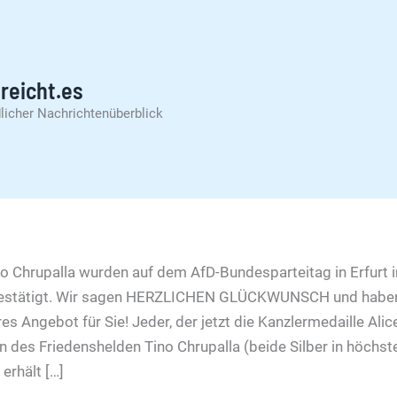
reicht.es
licher Nachrichtenüberblick
no Chrupalla wurden auf dem AfD-Bundesparteitag in Erfurt 
 bestätigt. Wir sagen HERZLICHEN GLÜCKWUNSCH und habe
s Angebot für Sie! Jeder, der jetzt die Kanzlermedaille Ali
en des Friedenshelden Tino Chrupalla (beide Silber in höchs
 erhält […]