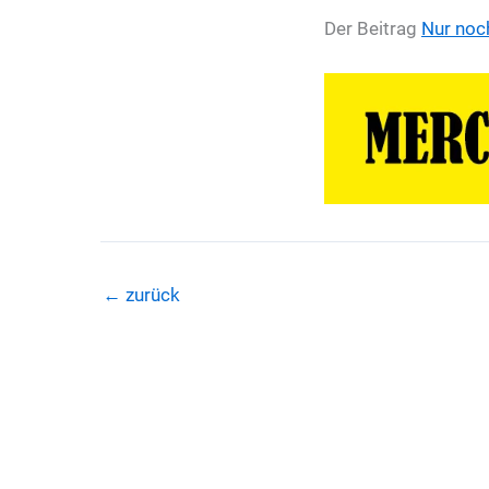
Der Beitrag
Nur noch
←
zurück