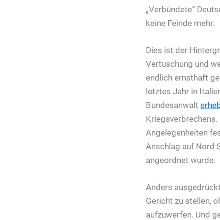
„Verbündete“ Deuts
keine Feinde mehr.
Dies ist der Hinter
Vertuschung und wes
endlich ernsthaft g
letztes Jahr in Ita
Bundesanwalt
erhe
Kriegsverbrechens. 
Angelegenheiten fest
Anschlag auf Nord 
angeordnet wurde.
Anders ausgedrückt:
Gericht zu stellen,
aufzuwerfen. Und g