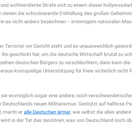
 und wohlverdiente Strafe sich zu einem dieser hollywoodart
in denen die schockierende Enthüllung des großen Geheimn
nn es nicht anders bezeichnen – irrsinnigem nationalen M
r Terrorist vor Gericht steht und es unausweichlich geworde
r ihn geschickt hat, um die deutsche Wirtschaft brutal zu s
nzelnen deutschen Bürgers zu verschlechtern, dann kann di
eraus kostspielige Unterstützung für Kiew sicherlich nicht 
sie womöglich sogar eine andere, noch verschwenderischer
 Deutschlands neuen Militarismus: Gestützt auf haltlose 
, macht er
alle Deutschen ärmer
, wie selbst die alles andere
wird in der Tat das zerstören, was von Deutschland noch übr