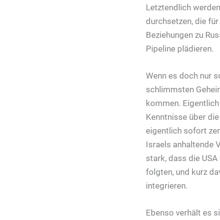
Letztendlich werden
durchsetzen, die für
Beziehungen zu Rus
Pipeline plädieren.
Wenn es doch nur so
schlimmsten Geheimn
kommen. Eigentlich s
Kenntnisse über die
eigentlich sofort ze
Israels anhaltende V
stark, dass die USA 
folgten, und kurz da
integrieren.
Ebenso verhält es s