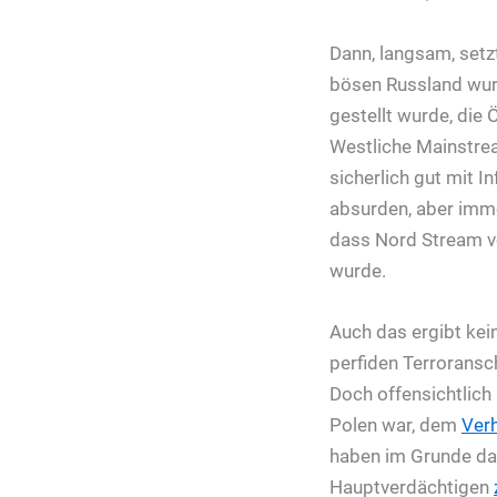
Dann, langsam, setz
bösen Russland wurd
gestellt wurde, die 
Westliche Mainstre
sicherlich gut mit 
absurden, aber imme
dass Nord Stream v
wurde.
Auch das ergibt kei
perfiden Terroransc
Doch offensichtlich
Polen war, dem
Verh
haben im Grunde dam
Hauptverdächtigen