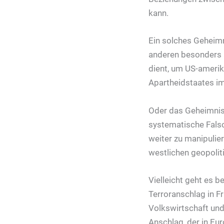
kann.
Ein solches Geheimn
anderen besonders 
dient, um US-amerik
Apartheidstaates im
Oder das Geheimnis
systematische Falsc
weiter zu manipulie
westlichen geopolit
Vielleicht geht es 
Terroranschlag in Fr
Volkswirtschaft und 
Anschlag, der in Eu