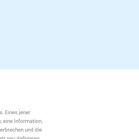
s. Eines jener
 eine Information,
 zerbrechen und die
t neu definieren