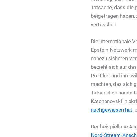
Tatsache, dass die 
beigetragen haben, 
vertuschen.
Die internationale 
Epstein-Netzwerk mi
nahezu sicheren Ve
bezieht sich auf da
Politiker und ihre 
machten, das sich g
Tatsächlich handelte
Katchanovski in akr
nachgewiesen hat
,
Der beispiellose An
Nord-Stream-Ansch