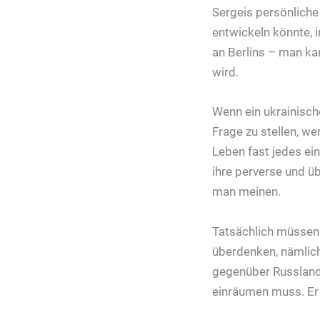
Sergeis persönliche
entwickeln könnte, 
an Berlins – man ka
wird.
Wenn ein ukrainische
Frage zu stellen, we
Leben fast jedes ei
ihre perverse und üb
man meinen.
Tatsächlich müssen 
überdenken, nämlich
gegenüber Russland
einräumen muss. Er 