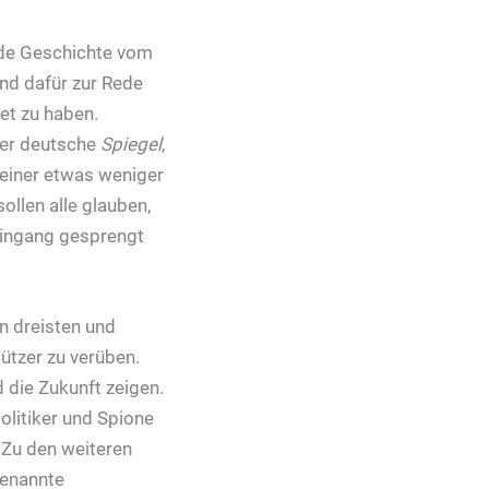
nde Geschichte vom
nd dafür zur Rede
tet zu haben.
er deutsche
Spiegel
,
 einer etwas weniger
llen alle glauben,
eingang gesprengt
n dreisten und
ützer zu verüben.
 die Zukunft zeigen.
Politiker und Spione
 Zu den weiteren
genannte