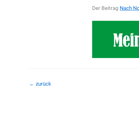
Der Beitrag
Nach No
←
zurück