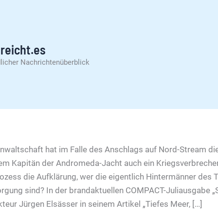
reicht.es
licher Nachrichtenüberblick
waltschaft hat im Falle des Anschlags auf Nord-Stream di
em Kapitän der Andromeda-Jacht auch ein Kriegsverbrechen
zess die Aufklärung, wer die eigentlich Hintermänner des 
orgung sind? In der brandaktuellen COMPACT-Juliausgab
teur Jürgen Elsässer in seinem Artikel „Tiefes Meer, […]