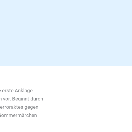
e erste Anklage
 vor. Beginnt durch
Terroraktes gegen
e „Sommermärchen