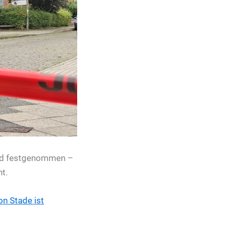
wird festgenommen –
ht.
on Stade ist