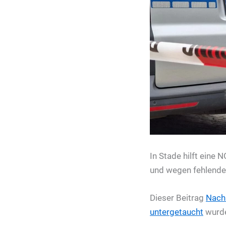
In Stade hilft eine
und wegen fehlender 
Dieser Beitrag
Nach
untergetaucht
wurde