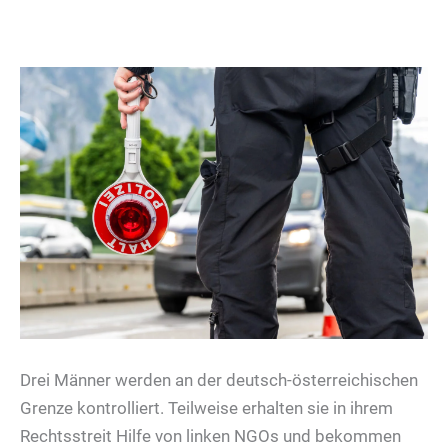
Drei Männer werden an der deutsch-österreichischen
Grenze kontrolliert. Teilweise erhalten sie in ihrem
Rechtsstreit Hilfe von linken NGOs und bekommen