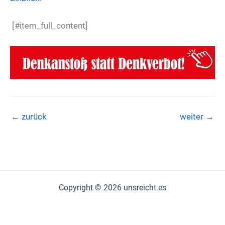
[#item_full_content]
←
zurück
weiter
→
Copyright © 2026 unsreicht.es