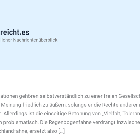
reicht.es
licher Nachrichtenüberblick
ationen gehören selbstverständlich zu einer freien Gesellsc
 Meinung friedlich zu äußern, solange er die Rechte anderer 
. Allerdings ist die einseitige Betonung von „Vielfalt, Tolera
n problematisch. Die Regenbogenfahne verdrängt inzwisch
hlandfahne, ersetzt also […]