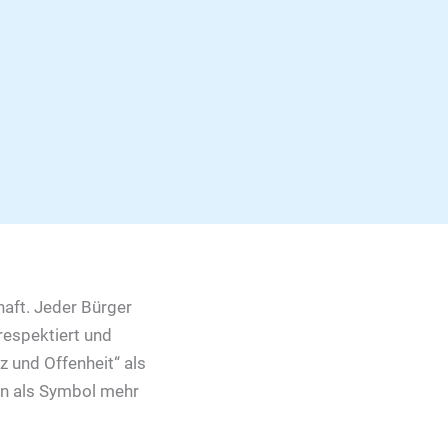
haft. Jeder Bürger
respektiert und
nz und Offenheit“ als
en als Symbol mehr