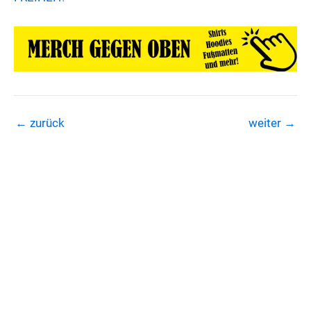
←
zurück
weiter
→