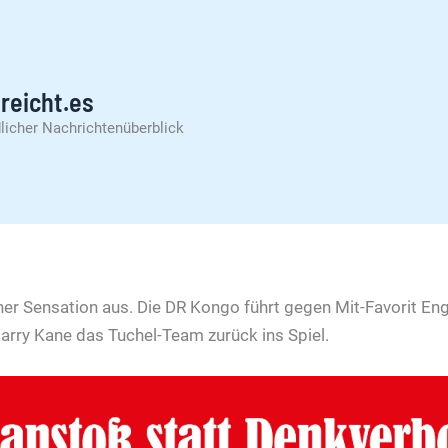
reicht.es
licher Nachrichtenüberblick
iner Sensation aus. Die DR Kongo führt gegen Mit-Favorit E
Harry Kane das Tuchel-Team zurück ins Spiel.