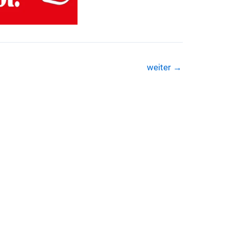
weiter
→