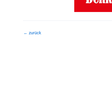
←
zurück