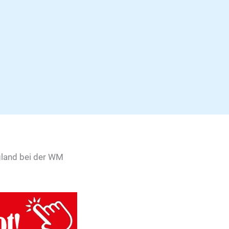
ngland bei der WM