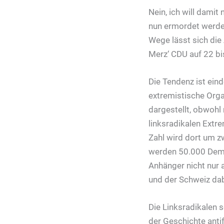
Nein, ich will damit
nun ermordet werden
Wege lässt sich die
Merz‘ CDU auf 22 bi
Die Tendenz ist eind
extremistische Orga
dargestellt, obwohl 
linksradikalen Extre
Zahl wird dort um z
werden 50.000 Demon
Anhänger nicht nur 
und der Schweiz dab
Die Linksradikalen 
der Geschichte anti