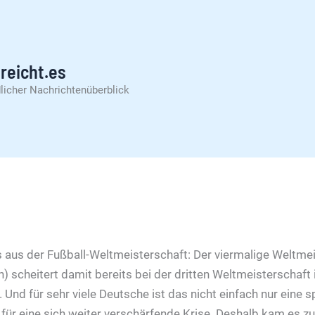
reicht.es
licher Nachrichtenüberblick
s aus der Fußball-Weltmeisterschaft: Der viermalige Weltmeis
 scheitert damit bereits bei der dritten Weltmeisterschaft i
 Und für sehr viele Deutsche ist das nicht einfach nur eine s
für eine sich weiter verschärfende Krise. Deshalb kam es z