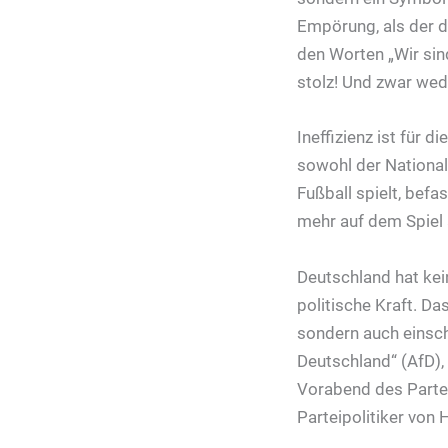
Empörung, als der d
den Worten „Wir sind
stolz! Und zwar wede
Ineffizienz ist für 
sowohl der Nationa
Fußball spielt, befa
mehr auf dem Spiel 
Deutschland hat kein
politische Kraft. Da
sondern auch einschü
Deutschland“ (AfD),
Vorabend des Partei
Parteipolitiker von 