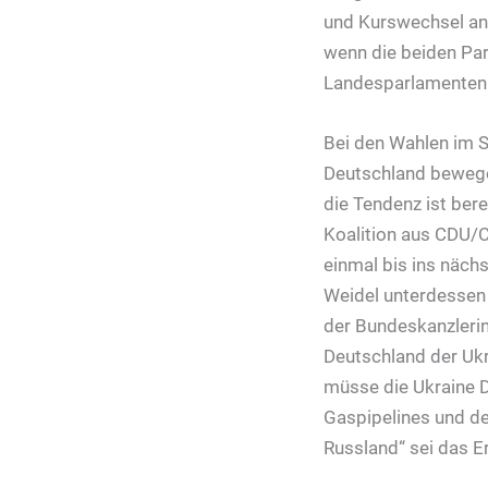
und Kurswechsel an
wenn die beiden Pa
Landesparlamenten g
Bei den Wahlen im S
Deutschland bewegen 
die Tendenz ist bere
Koalition aus CDU/C
einmal bis ins nächs
Weidel unterdessen 
der Bundeskanzlerin
Deutschland der Ukra
müsse die Ukraine 
Gaspipelines und de
Russland“ sei das 