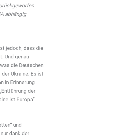
zurückgeworfen.
SA abhängig
m
st jedoch, dass die
at. Und genau
 (was die Deutschen
 der Ukraine. Es ist
n in Erinnerung
 „Entführung der
ine ist Europa“
etten“ und
 nur dank der