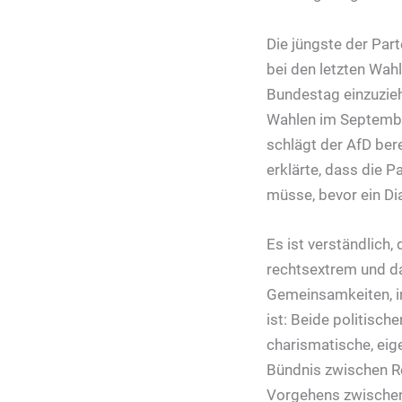
Die jüngste der Pa
bei den letzten Wah
Bundestag einzuzieh
Wahlen im Septembe
schlägt der AfD bere
erklärte, dass die 
müsse, bevor ein Di
Es ist verständlich,
rechtsextrem und da
Gemeinsamkeiten, in
ist: Beide politisch
charismatische, eig
Bündnis zwischen R
Vorgehens zwischen 