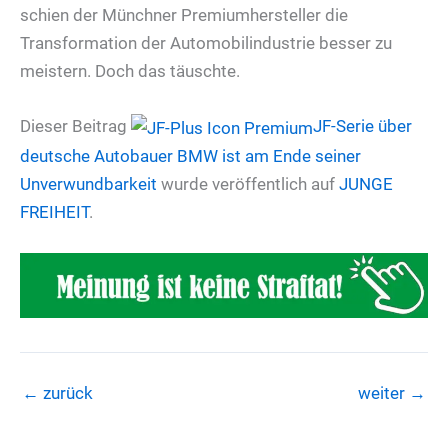
schien der Münchner Premiumhersteller die
Transformation der Automobilindustrie besser zu
meistern. Doch das täuschte.
Dieser Beitrag
JF-Serie über
deutsche Autobauer
BMW ist am Ende seiner
Unverwundbarkeit
wurde veröffentlich auf
JUNGE
FREIHEIT
.
←
zurück
weiter
→