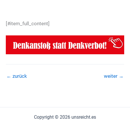
[#item_full_content]
←
zurück
weiter
→
Copyright © 2026 unsreicht.es