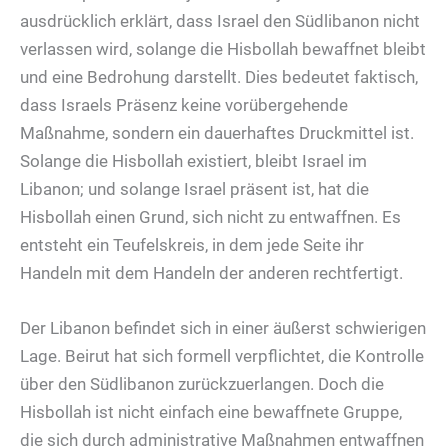
ausdrücklich erklärt, dass Israel den Südlibanon nicht
verlassen wird, solange die Hisbollah bewaffnet bleibt
und eine Bedrohung darstellt. Dies bedeutet faktisch,
dass Israels Präsenz keine vorübergehende
Maßnahme, sondern ein dauerhaftes Druckmittel ist.
Solange die Hisbollah existiert, bleibt Israel im
Libanon; und solange Israel präsent ist, hat die
Hisbollah einen Grund, sich nicht zu entwaffnen. Es
entsteht ein Teufelskreis, in dem jede Seite ihr
Handeln mit dem Handeln der anderen rechtfertigt.
Der Libanon befindet sich in einer äußerst schwierigen
Lage. Beirut hat sich formell verpflichtet, die Kontrolle
über den Südlibanon zurückzuerlangen. Doch die
Hisbollah ist nicht einfach eine bewaffnete Gruppe,
die sich durch administrative Maßnahmen entwaffnen