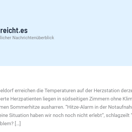
reicht.es
licher Nachrichtenüberblick
seldorf erreichen die Temperaturen auf der Herzstation derze
rierte Herzpatienten liegen in südseitigen Zimmern ohne Kl
emen Sommerhitze ausharren. “Hitze-Alarm in der Notaufna
ine Situation haben wir noch noch nicht erlebt“, schlagzeilt “
oblem? […]