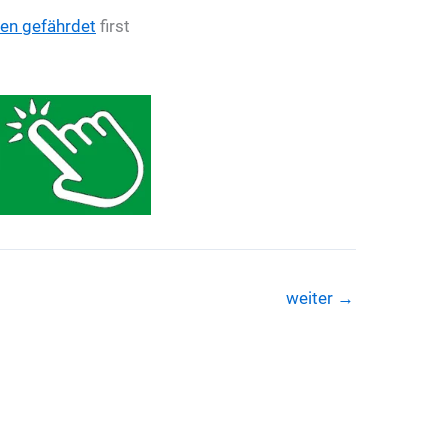
ben gefährdet
first
weiter
→