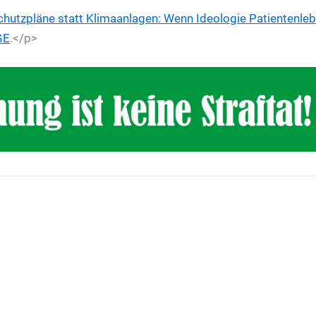
chutzpläne statt Klimaanlagen: Wenn Ideologie Patientenle
GE
.</p>