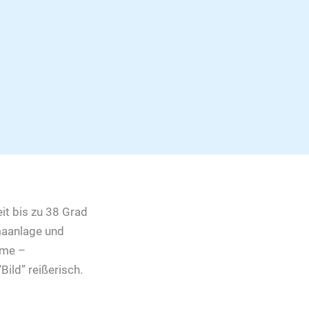
it bis zu 38 Grad
imaanlage und
hme –
Bild” reißerisch.