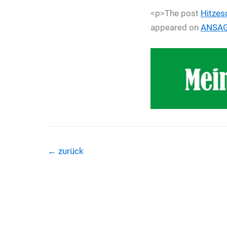
<p>The post
Hitzes
appeared on
ANSA
←
zurück