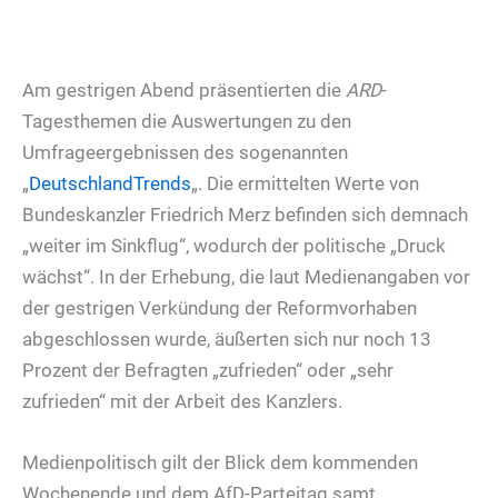
Am gestrigen Abend präsentierten die
ARD
-
Tagesthemen die Auswertungen zu den
Umfrageergebnissen des sogenannten
„
DeutschlandTrends
„. Die ermittelten Werte von
Bundeskanzler Friedrich Merz befinden sich demnach
„weiter im Sinkflug“, wodurch der politische „Druck
wächst“. In der Erhebung, die laut Medienangaben vor
der gestrigen Verkündung der Reformvorhaben
abgeschlossen wurde, äußerten sich nur noch 13
Prozent der Befragten „zufrieden“ oder „sehr
zufrieden“ mit der Arbeit des Kanzlers.
Medienpolitisch gilt der Blick dem kommenden
Wochenende und dem AfD-Parteitag samt