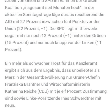
Arbeit von Union und SPD im Rahmen der Großen
Koalition „insgesamt seit Monaten hoch“. In der
aktuellen Sonntagsfrage läge daraus resultierend die
AfD mit 27 Prozent inzwischen fünf Punkte vor der
Union (22 Prozent, –1). Die SPD liegt mittlerweile
sogar mit nur noch 12 Prozent (–1) hinter den Grünen
(15 Prozent) und nur noch knapp vor der Linken (11
Prozent).
Ein mehr als schwacher Trost für das Kanzleramt
ergibt sich aus dem Ergebnis, dass unbeliebter als
Merz in der Gesamtbevölkerung nur Grünen-Chefin
Franziska Brantner und Wirtschaftsministerin
Katherina Reiche (CDU) mit je elf Prozent Zustimmung
sind sowie Linke-Vorsitzende Ines Schwerdtner mit
neun.