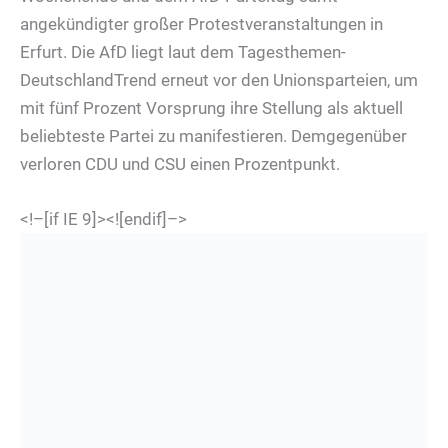
angekündigter großer Protestveranstaltungen in
Erfurt. Die AfD liegt laut dem Tagesthemen-
DeutschlandTrend erneut vor den Unionsparteien, um
mit fünf Prozent Vorsprung ihre Stellung als aktuell
beliebteste Partei zu manifestieren. Demgegenüber
verloren CDU und CSU einen Prozentpunkt.
<!–[if IE 9]>
<![endif]–>