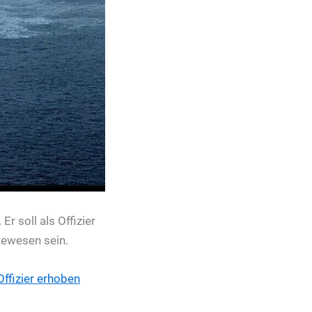
r soll als Offizier
gewesen sein.
ffizier erhoben