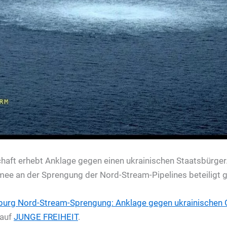
aft erhebt Anklage gegen einen ukrainischen Staatsbürger. E
mee an der Sprengung der Nord-Stream-Pipelines beteiligt 
burg
Nord-Stream-Sprengung: Anklage gegen ukrainischen O
 auf
JUNGE FREIHEIT
.