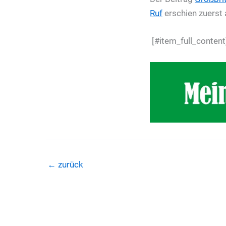
Ruf
erschien zuerst
[#item_full_content
←
zurück