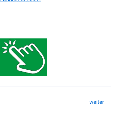
weiter
→