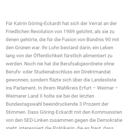
Für Katrin Göring-Eckardt hat sich der Verrat an der
Friedlichen Revolution von 1989 gelohnt, als sie zu
denen gehörte, die für die Fusion von Bündnis 90 mit
den Grünen war. Ihr Lohn bestand darin, ein Leben
lang von der Öffentlichkeit fürstlich alimentiert zu
werden. Noch nie hat die Berufsabgeordnete ohne
Berufs- oder Studienabschluss ein Direktmandat
gewonnen, sondern fläzte sich über die Landesliste
ins Parlament. In ihrem Wahlkreis Erfurt – Weimar –
Weimarer Land II holte sie bei der letzten
Bundestagswahl beeindruckende 3 Prozent der
Stimmen. Dass Göring-Eckardt mit den Kommunisten
von den SED-Linken zusammen gegen die Demokratie
steht, interessiert die Politikerin, die es freut, dass