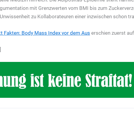
 Argumentation mit Grenzwerten vom BMI bis zum Zuckerverz
r Unwissenheit zu Kollaborateuren einer inzwischen schon tr
att Fakten: Body Mass Index vor dem Aus
erschien zuerst au
]