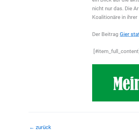
nicht nur das. Die
Koalitionäre in ihre
Der Beitrag
Gier st
[#item_full_content
←
zurück