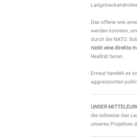
Langstreckendrohne
Das offene wie unve
werden könnten, um 
durch die NATO. So
rückt eine direkte 
Realität heran.
Erneut handelt es s
aggressivsten polit
UNSER MITTELEUR
die teilweise das Le
unseres Projektes 