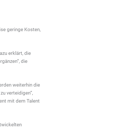
ise geringe Kosten,
zu erklärt, die
rgänzen“, die
erden weiterhin die
zu verteidigen“,
ment mit dem Talent
twickelten