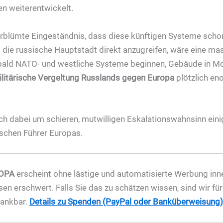
n weiterentwickelt.
rblümte Eingeständnis, dass diese künftigen Systeme schon
die russische Hauptstadt direkt anzugreifen, wäre eine mas
bald NATO- und westliche Systeme beginnen, Gebäude in Mo
militärische Vergeltung Russlands gegen Europa
plötzlich eno
ich dabei um schieren, mutwilligen Eskalationswahnsinn eini
ischen Führer Europas.
OPA
erscheint ohne lästige und automatisierte Werbung inner
sen erschwert. Falls Sie das zu schätzen wissen, sind wir fü
dankbar.
Details zu Spenden (PayPal oder Banküberweisung) 