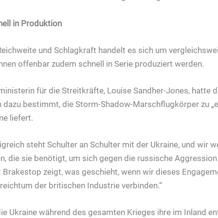
ll in Produktion
Reichweite und Schlagkraft handelt es sich um vergleichswe
nen offenbar zudem schnell in Serie produziert werden.
ministerin für die Streitkräfte, Louise Sandher-Jones, hatte da
n dazu bestimmt, die Storm-Shadow-Marschflugkörper zu „e
e liefert.
greich steht Schulter an Schulter mit der Ukraine, und wir w
n, die sie benötigt, um sich gegen die russische Aggression 
ect Brakestop zeigt, was geschieht, wenn wir dieses Engage
eichtum der britischen Industrie verbinden.“
 die Ukraine während des gesamten Krieges ihre im Inland en