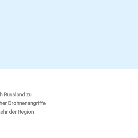
ch Russland zu
cher Drohnenangriffe
ehr der Region