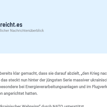
reicht.es
licher Nachrichtenüberblick
 bereits klar gemacht, dass sie darauf abzielt, „den Krieg na
 das steckt nun hinter der jüngsten Serie massiver ukrainis
besondere bei Energieverarbeitungsanlagen und im Flugverk
 angerichtet hatten.
Ukrainischer Wahnsinn“ durch NATO unterstützt