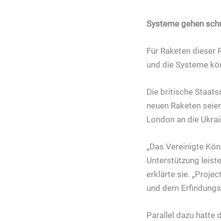
Systeme gehen schne
Für Raketen dieser 
und die Systeme kön
Die britische Staats
neuen Raketen seie
London an die Ukrain
„Das Vereinigte Köni
Unterstützung leiste
erklärte sie. „Proj
und dem Erfindungsr
Parallel dazu hatte