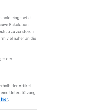
 bald eingesetzt
sive Eskalation
skau zu zerstören,
rm viel näher an die
ger der
halb der Artikel,
r eine Unterstützung
hier
.