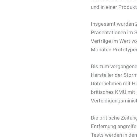
und in einer Produk
Insgesamt wurden 2
Präsentationen im S
Verträge im Wert von
Monaten Prototypen 
Bis zum vergangene
Hersteller der Stor
Unternehmen mit Hin
britisches KMU mit 
Verteidigungsminis
Die britische Zeitun
Entfernung angreife
Tests werden in de