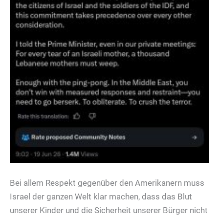
Bei allem Respekt gegenüber den Amerikanern muss
Israel der ganzen Welt klar machen, dass das Blut
unserer Kinder und die Sicherheit unserer Bürger nicht