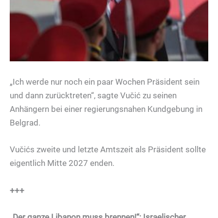
„Ich werde nur noch ein paar Wochen Präsident sein
und dann zurücktreten“, sagte Vučić zu seinen
Anhängern bei einer regierungsnahen Kundgebung in
Belgrad.
Vučićs zweite und letzte Amtszeit als Präsident sollte
eigentlich Mitte 2027 enden.
+++
„Der ganze Libanon muss brennen!“: Israelischer