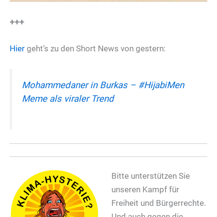
+++
Hier
geht’s zu den Short News von gestern:
Mohammedaner in Burkas – #HijabiMen
Meme als viraler Trend
Bitte unterstützen Sie
unseren Kampf für
Freiheit und Bürgerrechte.
Und auch gegen die