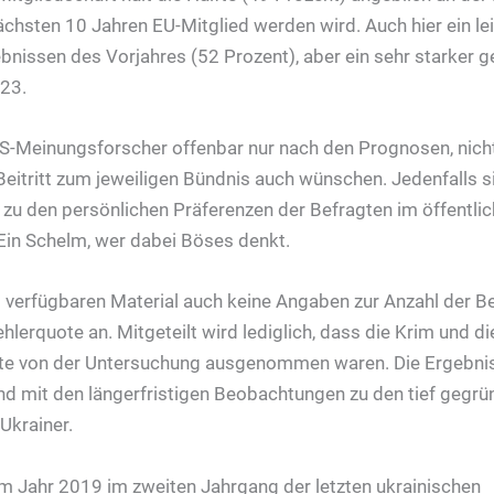
nächsten 10 Jahren EU-Mitglied werden wird. Auch hier ein l
nissen des Vorjahres (52 Prozent), aber ein sehr starker 
23.
S-Meinungsforscher offenbar nur nach den Prognosen, nicht
eitritt zum jeweiligen Bündnis auch wünschen. Jedenfalls si
u den persönlichen Präferenzen der Befragten im öffentlic
 Ein Schelm, wer dabei Böses denkt.
i verfügbaren Material auch keine Angaben zur Anzahl der B
ehlerquote an. Mitgeteilt wird lediglich, dass die Krim und d
iete von der Untersuchung ausgenommen waren. Die Ergebni
nd mit den längerfristigen Beobachtungen zu den tief gegr
Ukrainer.
im Jahr 2019 im zweiten Jahrgang der letzten ukrainischen