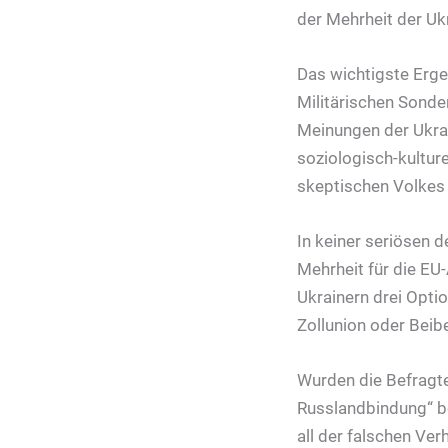
der Mehrheit der Ukr
Das wichtigste Erge
Militärischen Sond
Meinungen der Ukra
soziologisch-kultur
skeptischen Volkes 
In keiner seriösen
Mehrheit für die EU
Ukrainern drei Optio
Zollunion oder Beibe
Wurden die Befragte
Russlandbindung“ b
all der falschen Ve