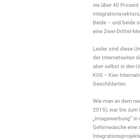
nie über 40 Prozent
Integrationsvektors,
Beide – und beide 
eine Zwei-Drittel-Me
Leider sind diese U
der Internetseiten d
aber selbst in den
KIIS – Kiev Internat
Geschilderten.
Wie man an dem nac
2015), war bis zum 
„Imagewerbung“ in d
Gehirnwäsche eine re
Integrationsprojekt