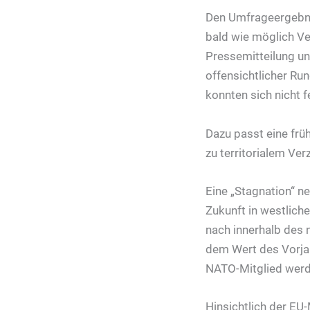
Den Umfrageergebni
bald wie möglich Ve
Pressemitteilung und
offensichtlicher Ru
konnten sich nicht f
Dazu passt eine frü
zu territorialem Verz
Eine „Stagnation“ ne
Zukunft in westlich
nach innerhalb des 
dem Wert des Vorjah
NATO-Mitglied werd
Hinsichtlich der EU-