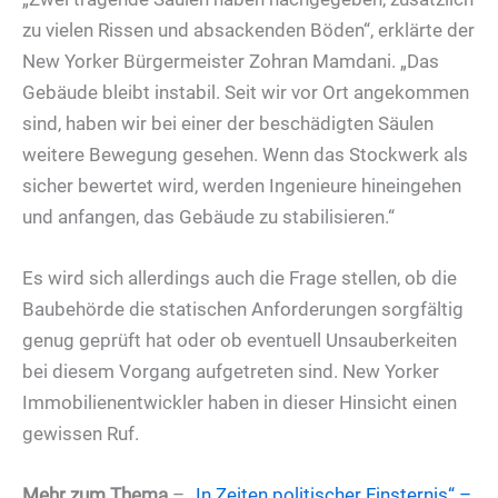
zu vielen Rissen und absackenden Böden“, erklärte der
New Yorker Bürgermeister Zohran Mamdani. „Das
Gebäude bleibt instabil. Seit wir vor Ort angekommen
sind, haben wir bei einer der beschädigten Säulen
weitere Bewegung gesehen. Wenn das Stockwerk als
sicher bewertet wird, werden Ingenieure hineingehen
und anfangen, das Gebäude zu stabilisieren.“
Es wird sich allerdings auch die Frage stellen, ob die
Baubehörde die statischen Anforderungen sorgfältig
genug geprüft hat oder ob eventuell Unsauberkeiten
bei diesem Vorgang aufgetreten sind. New Yorker
Immobilienentwickler haben in dieser Hinsicht einen
gewissen Ruf.
Mehr zum Thema
–
„In Zeiten politischer Finsternis“ –