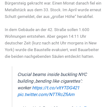
Bürgersteig gekracht war. Einen Monat danach fiel ein
Metallstück aus dem 33. Stock. Im April wurde erneut
Schutt gemeldet, der aus „großer Höhe“ herabfiel.
In dem Gebäude an der 42. Straße sollen 1.600
Wohnungen entstehen. Aber gegen 14:11 Uhr
deutscher Zeit (kurz nach acht Uhr morgens in New
York) wurde die Baustelle evakuiert, weil Bauarbeiter
die beiden nachgebenden Säulen entdeckt hatten.
Crucial beams inside buckling NYC
building ‚bending like cigarettes‘:
worker
https://t.co/vItYTDG421
pic.twitter.com/NTTRcZfiAm