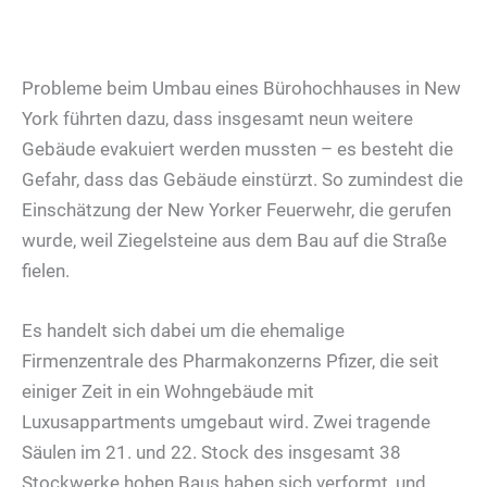
Probleme beim Umbau eines Bürohochhauses in New
York führten dazu, dass insgesamt neun weitere
Gebäude evakuiert werden mussten – es besteht die
Gefahr, dass das Gebäude einstürzt. So zumindest die
Einschätzung der New Yorker Feuerwehr, die gerufen
wurde, weil Ziegelsteine aus dem Bau auf die Straße
fielen.
Es handelt sich dabei um die ehemalige
Firmenzentrale des Pharmakonzerns Pfizer, die seit
einiger Zeit in ein Wohngebäude mit
Luxusappartments umgebaut wird. Zwei tragende
Säulen im 21. und 22. Stock des insgesamt 38
Stockwerke hohen Baus haben sich verformt, und