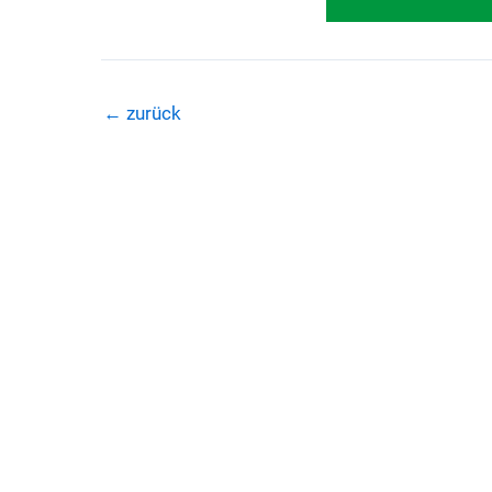
←
zurück