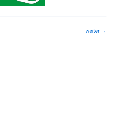
weiter
→