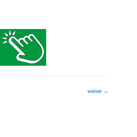
weiter
→