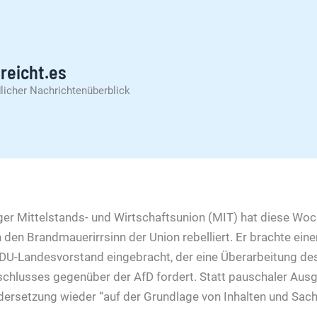
reicht.es
licher Nachrichtenüberblick
er Mittelstands- und Wirtschaftsunion (MIT) hat diese Woc
den Brandmauerirrsinn der Union rebelliert. Er brachte ein
DU-Landesvorstand eingebracht, der eine Überarbeitung de
chlusses gegenüber der AfD fordert. Statt pauschaler Ausg
dersetzung wieder “auf der Grundlage von Inhalten und Sachp