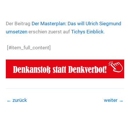
Der Beitrag
Der Masterplan: Das will Ulrich Siegmund
umsetzen
erschien zuerst auf
Tichys Einblick
.
[#item_full_content]
←
zurück
weiter
→