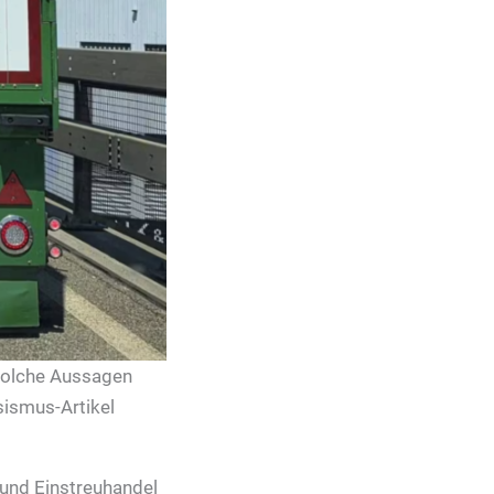
 solche Aussagen
ssismus-Artikel
 und Einstreuhandel