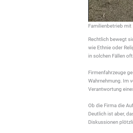
Familienbetrieb mit 
Rechtlich bewegt si
wie Ethnie oder Relig
in solchen Fällen of
Firmenfahrzeuge gel
Wahrnehmung. Im vor
Verantwortung eines
Ob die Firma die Au
Deutlich ist aber, d
Diskussionen plötzl