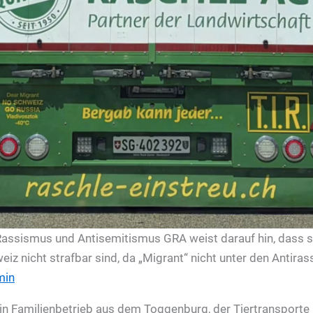
 Rassismus und Antisemitismus GRA weist darauf hin, dass
weiz nicht strafbar sind, da „Migrant“ nicht unter den Antira
min
ein Familienbetrieb aus dem Toggenburg, der Tiertransporte