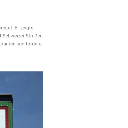
eitet. Er zeigte
uf Schweizer Straßen
igranten und fordere