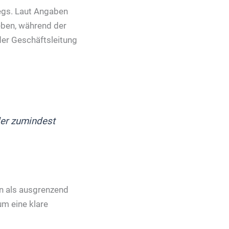
wegs. Laut Angaben
eben, während der
der Geschäftsleitung
der zumindest
n als ausgrenzend
um eine klare