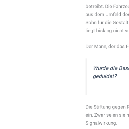
betreibt. Die Fahrz
aus dem Umfeld des
Sohn für die Gestal
liegt bislang nicht vo
Der Mann, der das F
Wurde die Besc
geduldet?
Die Stiftung gegen
ein. Zwar seien sie 
Signalwirkung.