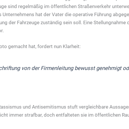
euge sind regelmäßig im öffentlichen Straßenverkehr unter
 Unternehmens hat der Vater die operative Führung abgeg
tung der Fahrzeuge zuständig sein soll. Eine Stellungnahme 
r.
oto gemacht hat, fordert nun Klarheit:
hriftung von der Firmenleitung bewusst genehmigt o
 Rassismus und Antisemitismus stuft vergleichbare Aussage
nicht immer strafbar, doch entfalteten sie im öffentlichen Ra