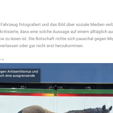
Fahrzeug fotografiert und das Bild über soziale Medien verbr
kritisierte, dass eine solche Aussage auf einem alltäglich a
w zu lesen ist. Die Botschaft richte sich pauschal gegen M
u verlassen oder gar nicht erst herzukommen.
]–>