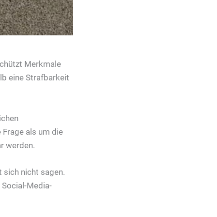
 schützt Merkmale
alb eine Strafbarkeit
ichen
 Frage als um die
ar werden.
 sich nicht sagen.
d Social-Media-