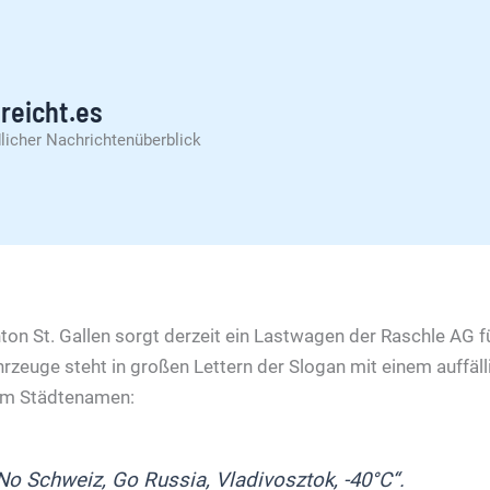
reicht.es
licher Nachrichtenüberblick
ton St. Gallen sorgt derzeit ein Lastwagen der Raschle AG f
rzeuge steht in großen Lettern der Slogan mit einem auffäll
 im Städtenamen:
 No Schweiz, Go Russia, Vladivosztok, -40°C“.