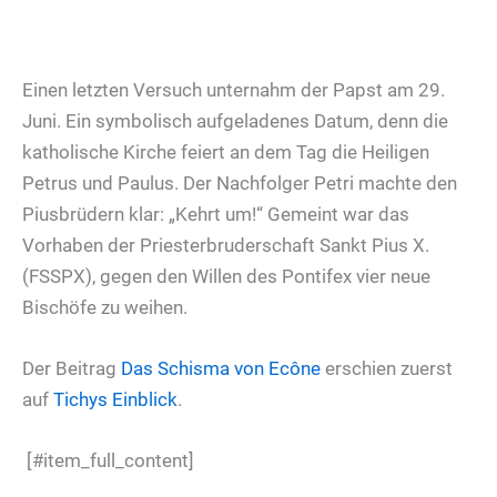
Einen letzten Versuch unternahm der Papst am 29.
Juni. Ein symbolisch aufgeladenes Datum, denn die
katholische Kirche feiert an dem Tag die Heiligen
Petrus und Paulus. Der Nachfolger Petri machte den
Piusbrüdern klar: „Kehrt um!“ Gemeint war das
Vorhaben der Priesterbruderschaft Sankt Pius X.
(FSSPX), gegen den Willen des Pontifex vier neue
Bischöfe zu weihen.
Der Beitrag
Das Schisma von Ecône
erschien zuerst
auf
Tichys Einblick
.
[#item_full_content]