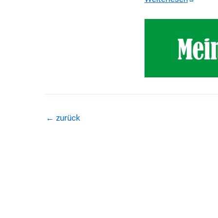
←
zurück