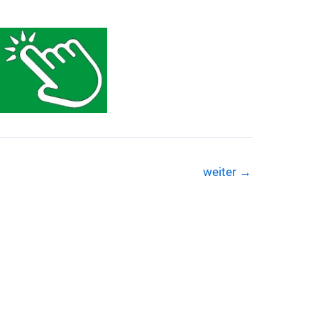
weiter
→