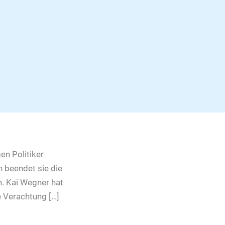
en Politiker
n beendet sie die
. Kai Wegner hat
he Verachtung […]