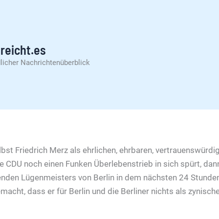
reicht.es
licher Nachrichtenüberblick
bst Friedrich Merz als ehrlichen, ehrbaren, vertrauenswürdig
e CDU noch einen Funken Überlebenstrieb in sich spürt, dan
enden Lügenmeisters von Berlin in dem nächsten 24 Stunden
macht, dass er für Berlin und die Berliner nichts als zynisc