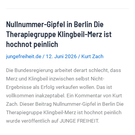
Opfer
als
Nullnummer-Gipfel in Berlin Die
Instrument
der
Therapiegruppe Klingbeil-Merz ist
Politik
hochnot peinlich
jungefreiheit.de
/
12. Juni 2026
/
Kurt Zach
Die Bundesregierung arbeitet derart schlecht, dass
Merz und Klingbeil inzwischen selbst Nicht-
Ergebnisse als Erfolg verkaufen wollen. Das ist
vollkommen inakzeptabel. Ein Kommentar von Kurt
Zach. Dieser Beitrag Nullnummer-Gipfel in Berlin Die
Therapiegruppe Klingbeil-Merz ist hochnot peinlich
wurde veröffentlich auf JUNGE FREIHEIT.