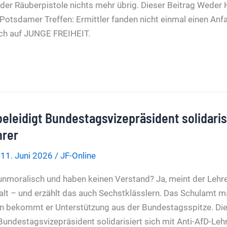
 der Räuberpistole nichts mehr übrig. Dieser Beitrag Weder
Potsdamer Treffen: Ermittler fanden nicht einmal einen An
ich auf JUNGE FREIHEIT.
eleidigt Bundestagsvizepräsident solidarisi
hrer
/
11. Juni 2026
/
JF-Online
unmoralisch und haben keinen Verstand? Ja, meint der Lehr
lt – und erzählt das auch Sechstklässlern. Das Schulamt m
 bekommt er Unterstützung aus der Bundestagsspitze. Die
Bundestagsvizepräsident solidarisiert sich mit Anti-AfD-Leh