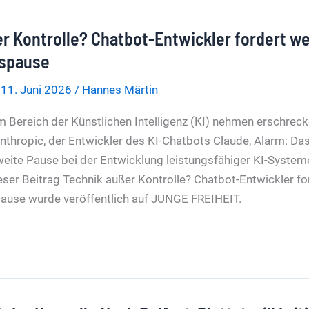
r Kontrolle? Chatbot-Entwickler fordert we
gspause
/
11. Juni 2026
/
Hannes Märtin
 im Bereich der Künstlichen Intelligenz (KI) nehmen erschr
Anthropic, der Entwickler des KI-Chatbots Claude, Alarm: D
weite Pause bei der Entwicklung leistungsfähiger KI-Systeme
ser Beitrag Technik außer Kontrolle? Chatbot-Entwickler fo
ause wurde veröffentlich auf JUNGE FREIHEIT.