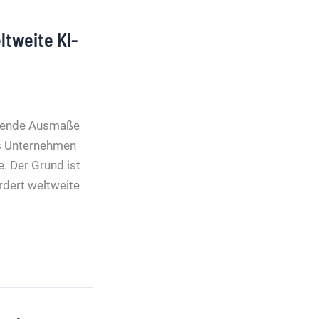
ltweite KI-
eckende Ausmaße
as Unternehmen
. Der Grund ist
rdert weltweite