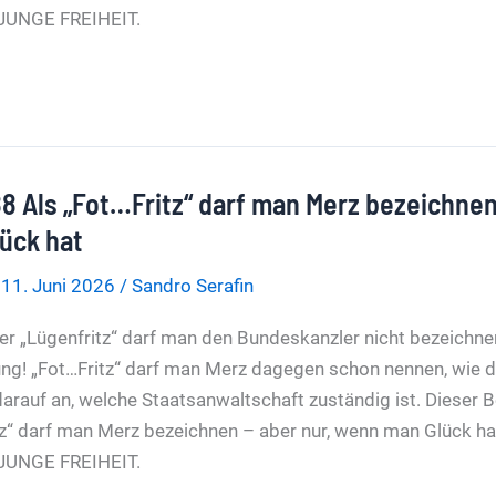
f JUNGE FREIHEIT.
räsident
8 Als „Fot…Fritz“ darf man Merz bezeichnen
ück hat
/
11. Juni 2026
/
Sandro Serafin
er „Lügenfritz“ darf man den Bundeskanzler nicht bezeichne
ung! „Fot…Fritz“ darf man Merz dagegen schon nennen, wie di
rauf an, welche Staatsanwaltschaft zuständig ist. Dieser 
tz“ darf man Merz bezeichnen – aber nur, wenn man Glück h
f JUNGE FREIHEIT.