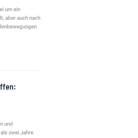
ei um ein
lt, aber auch nach
Wellenbewegungen
ffen:
en und
als zwei Jahre