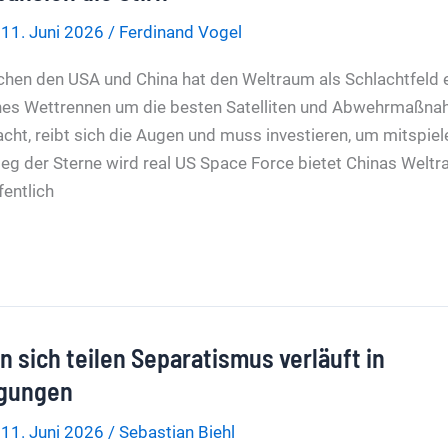
/
11. Juni 2026
/
Ferdinand Vogel
chen den USA und China hat den Weltraum als Schlachtfeld e
hes Wettrennen um die besten Satelliten und Abwehrmaßn
ht, reibt sich die Augen und muss investieren, um mitspiel
rieg der Sterne wird real US Space Force bietet Chinas Welt
fentlich
 sich teilen Separatismus verläuft in
gungen
/
11. Juni 2026
/
Sebastian Biehl