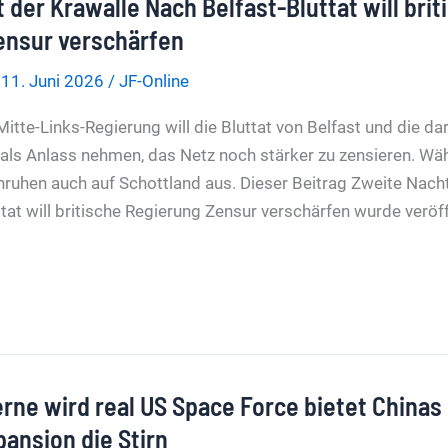
 der Krawalle Nach Belfast-Bluttat will brit
ensur verschärfen
/
11. Juni 2026
/
JF-Online
se
itte-Links-Regierung will die Bluttat von Belfast und die da
als Anlass nehmen, das Netz noch stärker zu zensieren. W
nruhen auch auf Schottland aus. Dieser Beitrag Zweite Nach
tat will britische Regierung Zensur verschärfen wurde veröff
erne wird real US Space Force bietet Chinas
ansion die Stirn