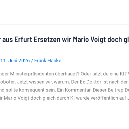
 aus Erfurt Ersetzen wir Mario Voigt doch g
/
11. Juni 2026
/
Frank Hauke
nger Ministerpräsidenten überhaupt? Oder sitzt da eine KI? 
Roboter. Jetzt wissen wir, warum. Der Ex-Doktor ist nach de
nd sollte konsequent sein. Ein Kommentar. Dieser Beitrag D
ir Mario Voigt doch gleich durch KI wurde veröffentlich au