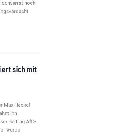
 Hochverrat noch
fangsverdacht
ert sich mit
er Max Heckel
ahnt ihn
ser Beitrag AfD-
rer wurde