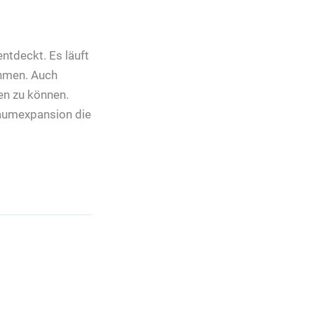
ntdeckt. Es läuft
ahmen. Auch
en zu können.
raumexpansion die