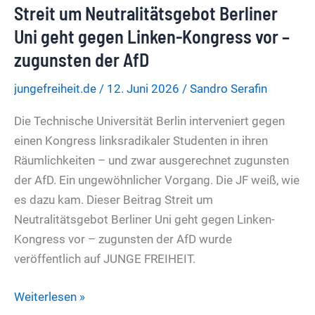
Streit um Neutralitätsgebot Berliner
kritisiert
Umgang
Uni geht gegen Linken-Kongress vor –
mit
zugunsten der AfD
der
jungefreiheit.de
/
12. Juni 2026
/
Sandro Serafin
AfD
Die Technische Universität Berlin interveniert gegen
einen Kongress linksradikaler Studenten in ihren
Räumlichkeiten – und zwar ausgerechnet zugunsten
der AfD. Ein ungewöhnlicher Vorgang. Die JF weiß, wie
es dazu kam. Dieser Beitrag Streit um
Neutralitätsgebot Berliner Uni geht gegen Linken-
Kongress vor – zugunsten der AfD wurde
veröffentlich auf JUNGE FREIHEIT.
Streit
Weiterlesen »