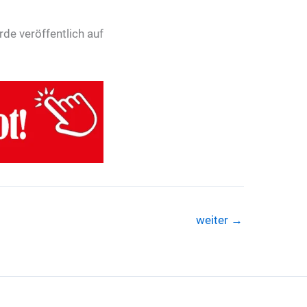
de veröffentlich auf
weiter
→