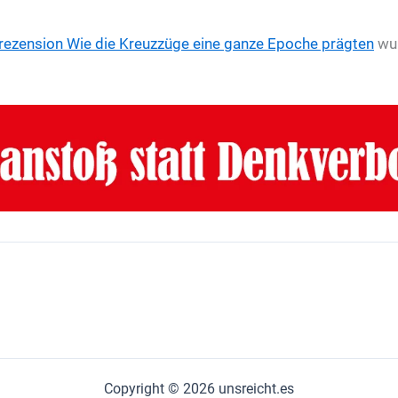
rezension
Wie die Kreuzzüge eine ganze Epoche prägten
wur
Copyright © 2026 unsreicht.es