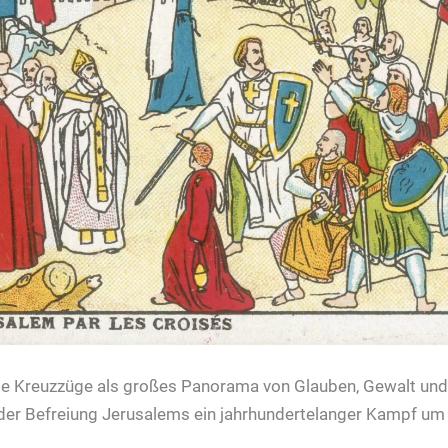
ie Kreuzzüge als großes Panorama von Glauben, Gewalt und 
 der Befreiung Jerusalems ein jahrhundertelanger Kampf um