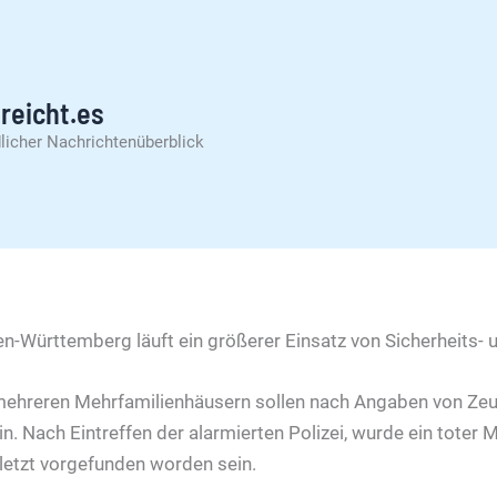
reicht.es
licher Nachrichtenüberblick
en-Württemberg läuft ein größerer Einsatz von Sicherheits- 
t mehreren Mehrfamilienhäusern sollen nach Angaben von Z
n. Nach Eintreffen der alarmierten Polizei, wurde ein toter 
rletzt vorgefunden worden sein.