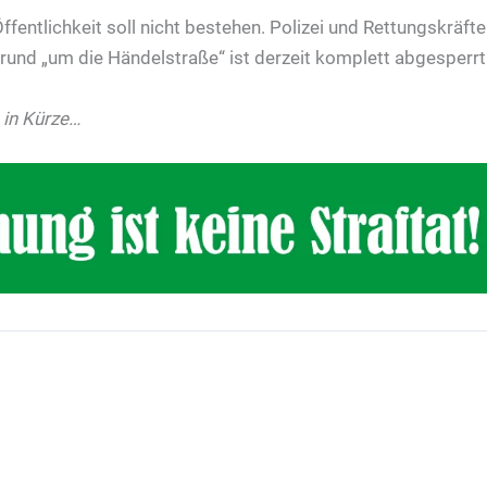
Öffentlichkeit soll nicht bestehen. Polizei und Rettungskräft
h rund „um die Händelstraße“ ist derzeit komplett abgesperrt
 in Kürze…