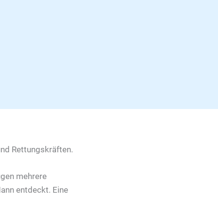
und Rettungskräften.
eugen mehrere
Mann entdeckt. Eine