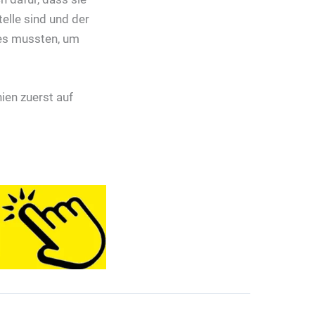
elle sind und der
e es mussten, um
ien zuerst auf