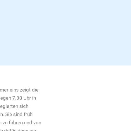
mmer eins zeigt die
gegen 7.30 Uhr in
egierten sich
. Sie sind früh
 zu fahren und von
h dafür, dass sie