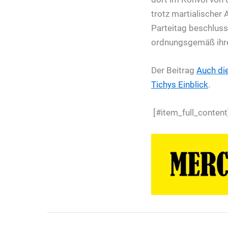
trotz martialischer
Parteitag beschlussf
ordnungsgemäß ihren
Der Beitrag
Auch die
Tichys Einblick
.
[#item_full_content