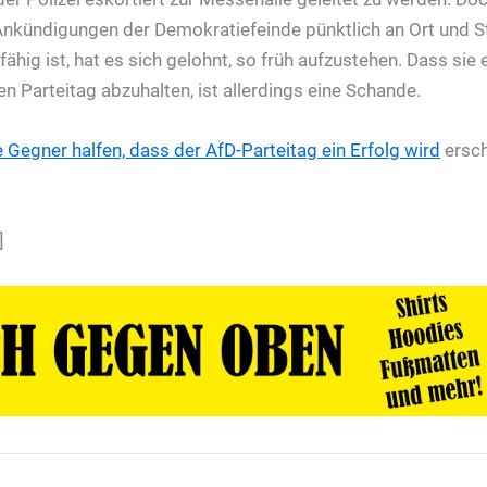
 Ankündigungen der Demokratiefeinde pünktlich an Ort und St
ähig ist, hat es sich gelohnt, so früh aufzustehen. Dass si
 Parteitag abzuhalten, ist allerdings eine Schande.
 Gegner halfen, dass der AfD-Parteitag ein Erfolg wird
ersch
]