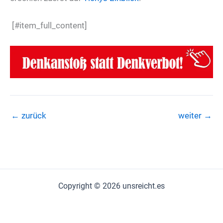
[#item_full_content]
←
zurück
weiter
→
Copyright © 2026 unsreicht.es