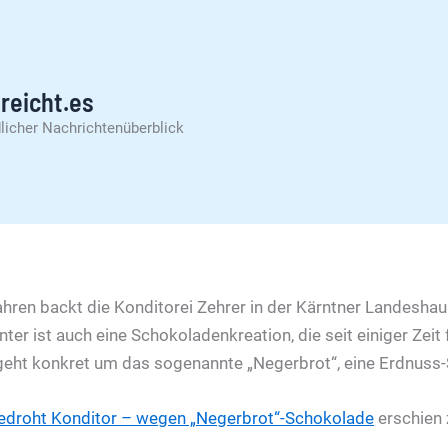
reicht.es
licher Nachrichtenüberblick
ahren backt die Konditorei Zehrer in der Kärntner Landeshau
nter ist auch eine Schokoladenkreation, die seit einiger Zeit
geht konkret um das sogenannte „Negerbrot“, eine Erdnuss
bedroht Konditor – wegen „Negerbrot“-Schokolade
erschien 