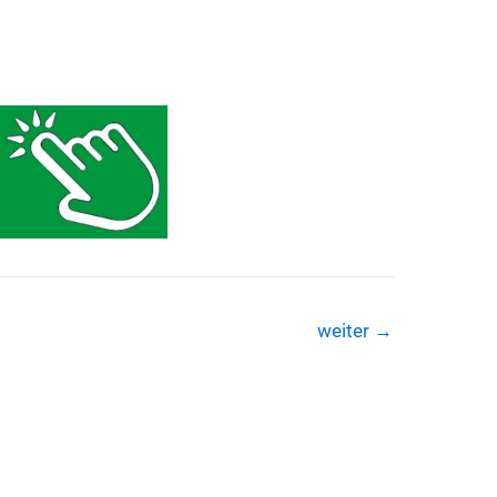
weiter
→