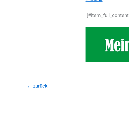
[#item_full_content
←
zurück