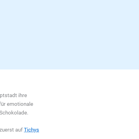
ptstadt ihre
 für emotionale
-Schokolade.
zuerst auf
Tichys