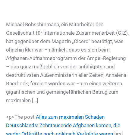
Michael Rohschürmann, ein Mitarbeiter der
Gesellschaft für Internationale Zusammenarbeit (GIZ),
hat gegenüber dem Magazin „Cicero“ bestätigt, was
ohnehin klar war – nämlich, dass es sich beim
Afghanen-Aufnahmeprogramm der Ampel-Regierung
– das ganz maßgeblich von der unfähigsten und
destruktivsten Außenministerin aller Zeiten, Annalena
Baerbock, forciert worden war – um einen weiteren
gigantischen und gemeingefährlichen Betrug zum
maximalen […]
<p>The post
Alles zum maximalen Schaden
Deutschlands: Zehntausende Afghanen kamen, die
weder Ortkräfte noch politisch Verfolgte waren
first