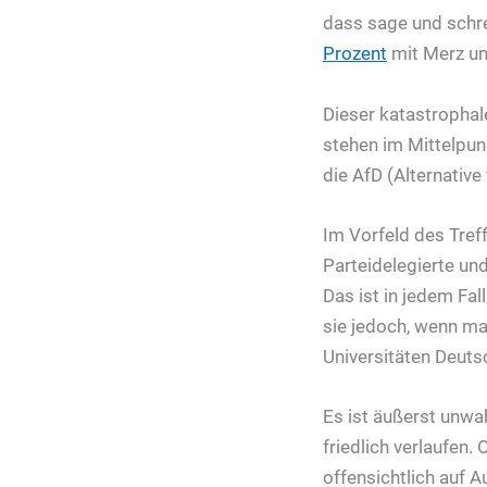
dass sage und schre
Prozent
mit Merz un
Dieser katastrophal
stehen im Mittelpun
die AfD (Alternative
Im Vorfeld des Tref
Parteidelegierte un
Das ist in jedem Fa
sie jedoch, wenn man
Universitäten Deuts
Es ist äußerst unwah
friedlich verlaufen.
offensichtlich auf 