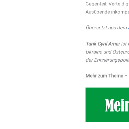
Gegenteil: Verteidi
Ausübende inkompete
Übersetzt aus dem
Tarik Cyril Amar
ist 
Ukraine und Osteuro
der Erinnerungspolit
Mehr zum Thema
–