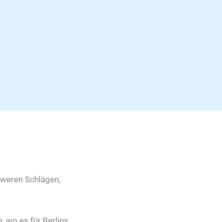
hweren Schlägen,
 wo es für Berlins