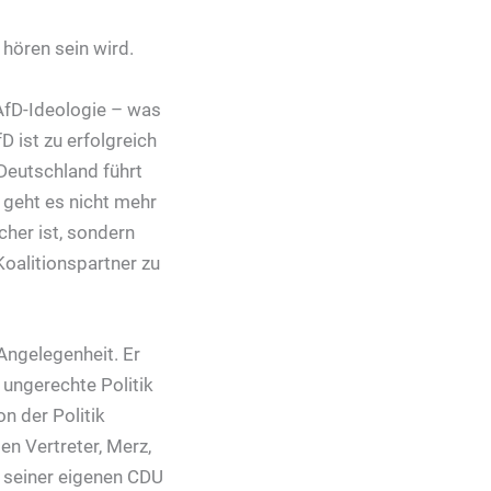
 hören sein wird.
 AfD-Ideologie – was
 ist zu erfolgreich
 Deutschland führt
geht es nicht mehr
cher ist, sondern
Koalitionspartner zu
Angelegenheit. Er
ungerechte Politik
n der Politik
en Vertreter, Merz,
b seiner eigenen CDU