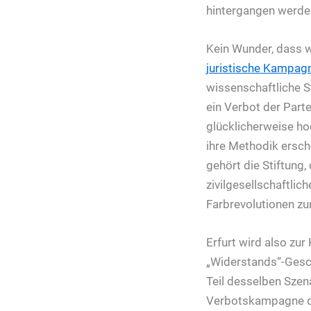
hintergangen werde
Kein Wunder, dass w
juristische Kampag
wissenschaftliche S
ein Verbot der Part
glücklicherweise hoc
ihre Methodik ersch
gehört die Stiftung,
zivilgesellschaftli
Farbrevolutionen z
Erfurt wird also zur
„Widerstands“-Gesch
Teil desselben Szena
Verbotskampagne die