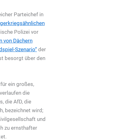
icher Parteichef in
rgerkriegsähnlichen
sche Polizei vor
 von Dächern
dspiel-Szenario“
der
st besorgt über den
 für ein großes,
verlaufen die
, die AfD, die
h, bezeichnet wird;
ivilgesellschaft und
h zu ernsthafter
et.