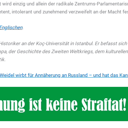
gt wird einzig und allein der radikale Zentrums-Parlamentar
nt, intolerant und zunehmend verzweifelt an der Macht fes
Englischen
.
Historiker an der Koç-Universität in Istanbul. Er befasst sich
pa, der Geschichte des Zweiten Weltkriegs, dem kulturellen
ik.
Weidel wirbt für Annäherung an Russland – und hat das Kan