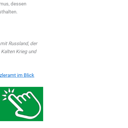
ismus, dessen
thalten.
 mit Russland, der
 Kalten Krieg und
zleramt im Blick