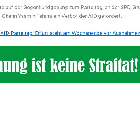
e auf der Gegenkundgebung zum Parteitag, an der SPD, Grü
B-Chefin Yasmin Fahimi ein Verbot der AfD gefordert.
—
AfD-Parteitag: Erfurt steht am Wochenende vor Ausnahme