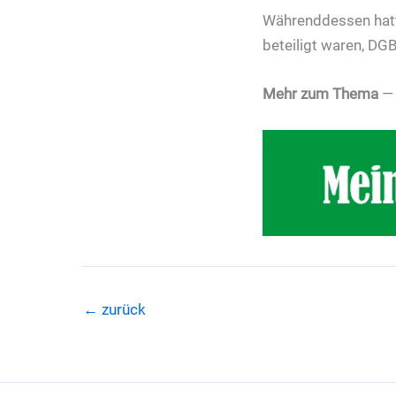
Währenddessen hatt
beteiligt waren, DG
Mehr zum Thema
←
zurück