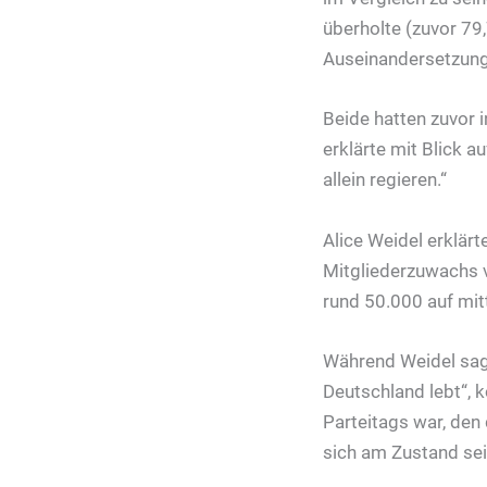
überholte (zuvor 79,
Auseinandersetzung
Beide hatten zuvor 
erklärte mit Blick 
allein regieren.“
Alice Weidel erklärt
Mitgliederzuwachs v
rund 50.000 auf mit
Während Weidel sagte
Deutschland lebt“, 
Parteitags war, den
sich am Zustand sei