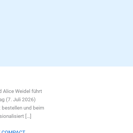
 Alice Weidel führt
ag (7. Juli 2026)
t bestellen und beim
onalisiert […]
f
COMPACT
.