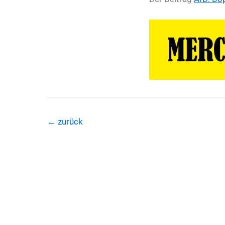
←
zurück