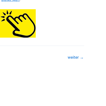
weiter
→