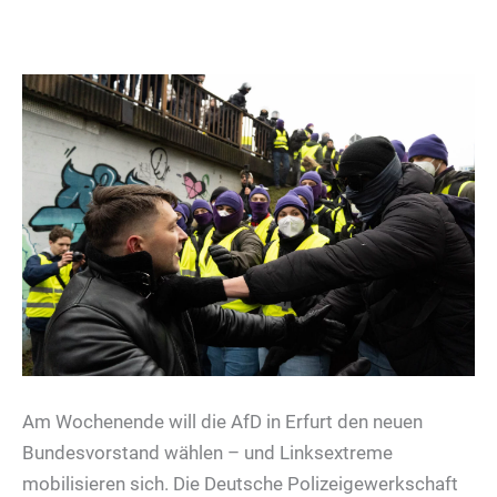
Am Wochenende will die AfD in Erfurt den neuen
Bundesvorstand wählen – und Linksextreme
mobilisieren sich. Die Deutsche Polizeigewerkschaft