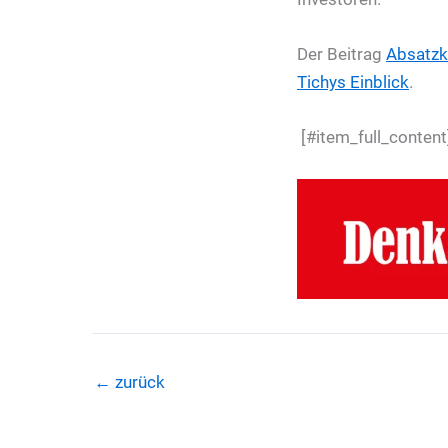
Der Beitrag
Absatzkr
Tichys Einblick
.
[#item_full_content
←
zurück