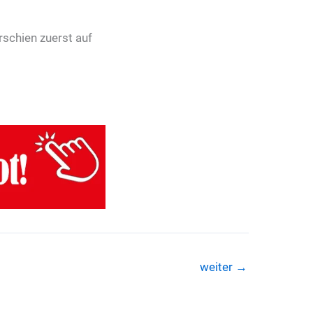
rschien zuerst auf
weiter
→