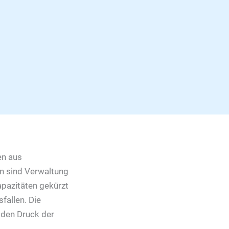
en aus
n sind Verwaltung
pazitäten gekürzt
fallen. Die
 den Druck der