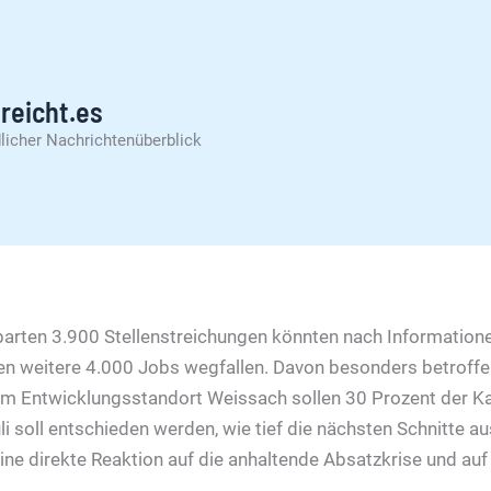
reicht.es
licher Nachrichtenüberblick
barten 3.900 Stellenstreichungen könnten nach Information
n weitere 4.000 Jobs wegfallen. Davon besonders betroffe
 Entwicklungsstandort Weissach sollen 30 Prozent der Ka
i soll entschieden werden, wie tief die nächsten Schnitte aus
e direkte Reaktion auf die anhaltende Absatzkrise und auf