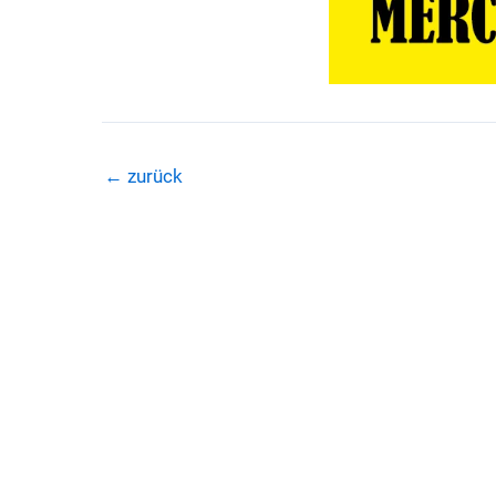
←
zurück