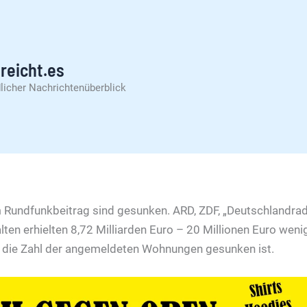
reicht.es
licher Nachrichtenüberblick
 Rundfunkbeitrag sind gesunken. ARD, ZDF, „Deutschlandrad
en erhielten 8,72 Milliarden Euro – 20 Millionen Euro weni
s die Zahl der angemeldeten Wohnungen gesunken ist.