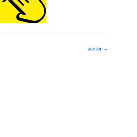
weiter
→