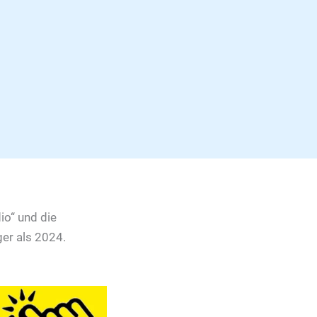
io“ und die
ger als 2024.