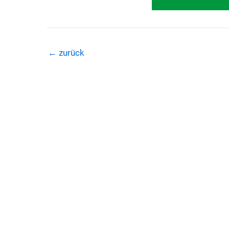
←
zurück