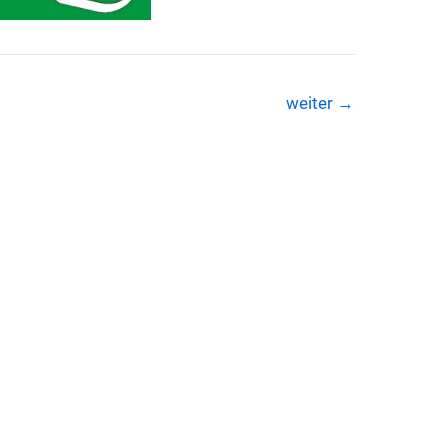
weiter
→